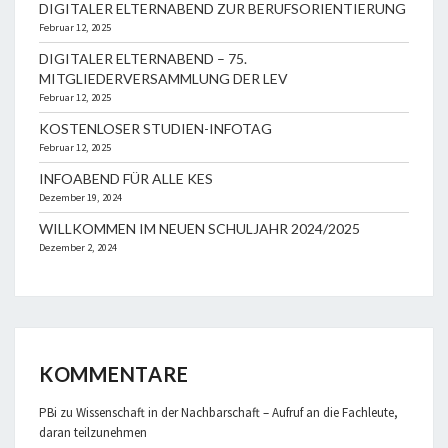
DIGITALER ELTERNABEND ZUR BERUFSORIENTIERUNG
Februar 12, 2025
DIGITALER ELTERNABEND – 75.
MITGLIEDERVERSAMMLUNG DER LEV
Februar 12, 2025
KOSTENLOSER STUDIEN-INFOTAG
Februar 12, 2025
INFOABEND FÜR ALLE KES
Dezember 19, 2024
WILLKOMMEN IM NEUEN SCHULJAHR 2024/2025
Dezember 2, 2024
KOMMENTARE
PBi
zu
Wissenschaft in der Nachbarschaft – Aufruf an die Fachleute,
daran teilzunehmen