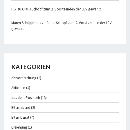
PBi
zu
Claus Schopf zum 2. Vorsitzenden der LEV gewählt
Maren Schüpphaus
zu
Claus Schopf zum 2. Vorsitzenden der LEV
gewählt
KATEGORIEN
Abivorbereitung
(3)
Aktionen
(4)
aus dem Postkorb
(13)
Elternabend
(2)
Elternbeirat
(4)
Erziehung
(1)