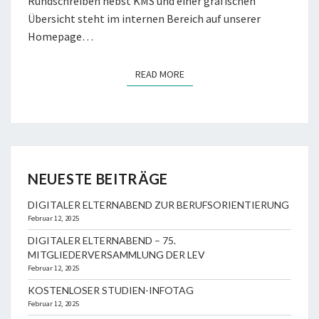
Rundschreiben nebst KMS und einer grafischen
Übersicht steht im internen Bereich auf unserer
Homepage…
READ MORE
READ MORE
NEUESTE BEITRÄGE
DIGITALER ELTERNABEND ZUR BERUFSORIENTIERUNG
Februar 12, 2025
DIGITALER ELTERNABEND – 75.
MITGLIEDERVERSAMMLUNG DER LEV
Februar 12, 2025
KOSTENLOSER STUDIEN-INFOTAG
Februar 12, 2025