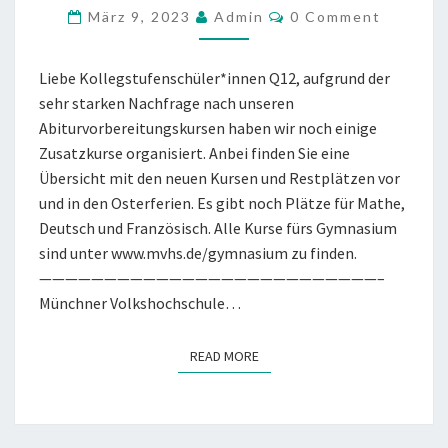
RESTPLÄTZE
COMMENTS
März 9, 2023
Admin
0 Comment
ZUR
ABIVORBEREITUNG
Liebe Kollegstufenschüler*innen Q12, aufgrund der
sehr starken Nachfrage nach unseren
Abiturvorbereitungskursen haben wir noch einige
Zusatzkurse organisiert. Anbei finden Sie eine
Übersicht mit den neuen Kursen und Restplätzen vor
und in den Osterferien. Es gibt noch Plätze für Mathe,
Deutsch und Französisch. Alle Kurse fürs Gymnasium
sind unter www.mvhs.de/gymnasium zu finden.
——————————————————————————–
Münchner Volkshochschule…
READ MORE
READ MORE