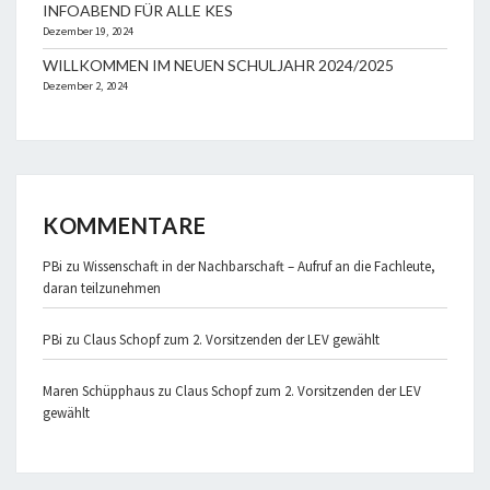
INFOABEND FÜR ALLE KES
Dezember 19, 2024
WILLKOMMEN IM NEUEN SCHULJAHR 2024/2025
Dezember 2, 2024
KOMMENTARE
PBi
zu
Wissenschaft in der Nachbarschaft – Aufruf an die Fachleute,
daran teilzunehmen
PBi
zu
Claus Schopf zum 2. Vorsitzenden der LEV gewählt
Maren Schüpphaus
zu
Claus Schopf zum 2. Vorsitzenden der LEV
gewählt