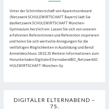
Unter der Schirmherrschaft von #parentsonboard
(Netzwerk SCHULEWIRTSCHAFT Bayern) lädt Sie
dasNetzwerk SCHULEWIRTSCHAFT München-
Gymnasium herzlich ein. Lassen Sie sich von unseren
erfahrenen Referentinnen und Referenten inspirieren
und holen Sie sich wertvolle Anregungen für die
vielfältigen Möglichkeiten in Ausbildung und Beruf.
Anmeldeschluss: 18.02.25 Weitere Informationen zum
Herunterladen:DigitalerElternabendBO_NetzwerkSC
HULEWIRTSCHAFT-München-Gy
DIGITALER
DIGITALER ELTERNABEND –
ELTERNABEND
75.
–