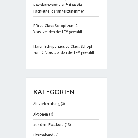
Nachbarschaft – Aufruf an die
Fachleute, daran teilzunehmen
PBi
zu
Claus Schopf zum 2.
Vorsitzenden der LEV gewählt
Maren Schüpphaus
zu
Claus Schopf
zum 2. Vorsitzenden der LEV gewählt
KATEGORIEN
Abivorbereitung
(3)
Aktionen
(4)
aus dem Postkorb
(13)
Elternabend
(2)