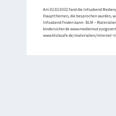
Am 02.02.0332 fand die Infoabend Medienp
Hauptthemen, die besprochen wurden, wa
Infoabend finden kann: BLM – Materialie
kindersicher.de www.mediennutzungsvert
www.klicksafe.de/materialien/internet-ti