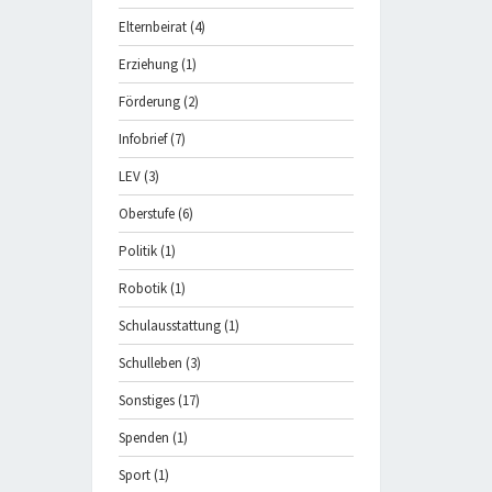
Elternbeirat
(4)
Erziehung
(1)
Förderung
(2)
Infobrief
(7)
LEV
(3)
Oberstufe
(6)
Politik
(1)
Robotik
(1)
Schulausstattung
(1)
Schulleben
(3)
Sonstiges
(17)
Spenden
(1)
Sport
(1)