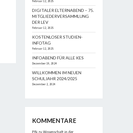
Februar 12, 2025
DIGITALER ELTERNABEND – 75.
MITGLIEDERVERSAMMLUNG
DER LEV
Februar 12, 2025
KOSTENLOSER STUDIEN-
INFOTAG
Februar 12, 2025
INFOABEND FÜR ALLE KES
Dezember 19, 2024
WILLKOMMEN IM NEUEN
SCHULJAHR 2024/2025
Dezember 2, 2024
KOMMENTARE
PBi
zu
Wissenschaft in der