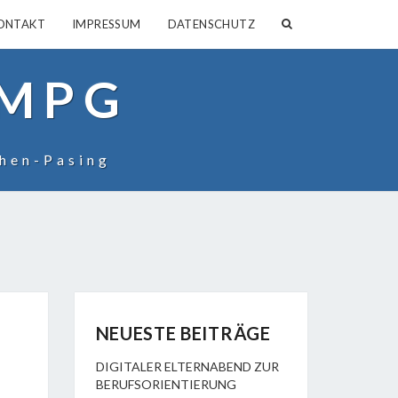
SEARCH
ONTAKT
IMPRESSUM
DATENSCHUTZ
ICON
 MPG
hen-Pasing
NEUESTE BEITRÄGE
DIGITALER ELTERNABEND ZUR
BERUFSORIENTIERUNG