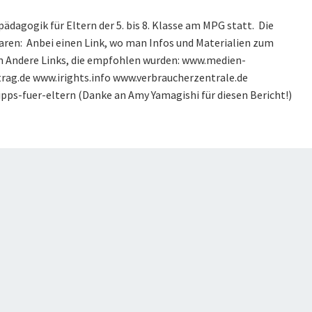
ädagogik für Eltern der 5. bis 8. Klasse am MPG statt. Die
ren: Anbei einen Link, wo man Infos und Materialien zum
n Andere Links, die empfohlen wurden: www.medien-
rag.de www.irights.info www.verbraucherzentrale.de
pps-fuer-eltern (Danke an Amy Yamagishi für diesen Bericht!)