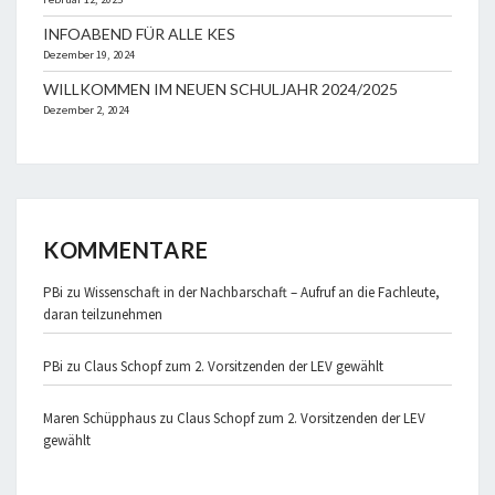
INFOABEND FÜR ALLE KES
Dezember 19, 2024
WILLKOMMEN IM NEUEN SCHULJAHR 2024/2025
Dezember 2, 2024
KOMMENTARE
PBi
zu
Wissenschaft in der Nachbarschaft – Aufruf an die Fachleute,
daran teilzunehmen
PBi
zu
Claus Schopf zum 2. Vorsitzenden der LEV gewählt
Maren Schüpphaus
zu
Claus Schopf zum 2. Vorsitzenden der LEV
gewählt