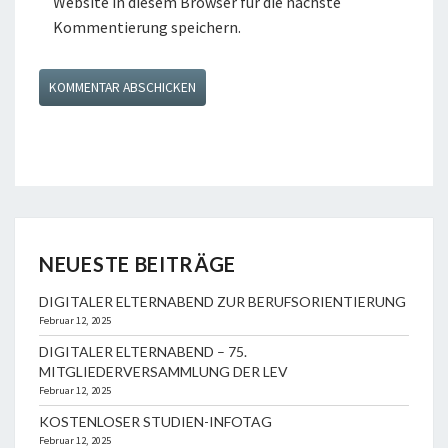
Website in diesem Browser für die nächste
Kommentierung speichern.
NEUESTE BEITRÄGE
DIGITALER ELTERNABEND ZUR BERUFSORIENTIERUNG
Februar 12, 2025
DIGITALER ELTERNABEND – 75.
MITGLIEDERVERSAMMLUNG DER LEV
Februar 12, 2025
KOSTENLOSER STUDIEN-INFOTAG
Februar 12, 2025