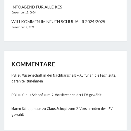
INFOABEND FÜR ALLE KES
Dezember 19, 2024
WILLKOMMEN IM NEUEN SCHULJAHR 2024/2025
Dezember 2, 2024
KOMMENTARE
PBi
zu
Wissenschaft in der Nachbarschaft – Aufruf an die Fachleute,
daran teilzunehmen
PBi
zu
Claus Schopf zum 2. Vorsitzenden der LEV gewählt
Maren Schüpphaus
zu
Claus Schopf zum 2. Vorsitzenden der LEV
gewählt