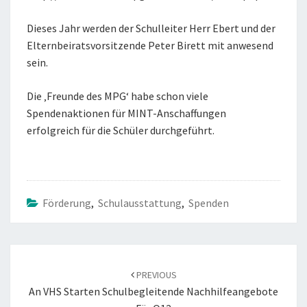
Dieses Jahr werden der Schulleiter Herr Ebert und der
Elternbeiratsvorsitzende Peter Birett mit anwesend
sein.
Die ‚Freunde des MPG‘ habe schon viele
Spendenaktionen für MINT-Anschaffungen
erfolgreich für die Schüler durchgeführt.
Förderung
,
Schulausstattung
,
Spenden
POST
NAVIGATION
PREVIOUS
An VHS Starten Schulbegleitende Nachhilfeangebote