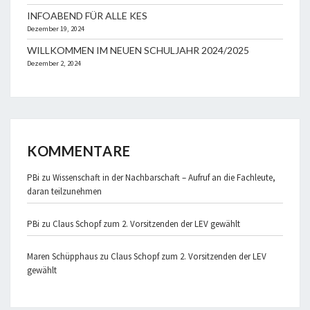
INFOABEND FÜR ALLE KES
Dezember 19, 2024
WILLKOMMEN IM NEUEN SCHULJAHR 2024/2025
Dezember 2, 2024
KOMMENTARE
PBi
zu
Wissenschaft in der Nachbarschaft – Aufruf an die Fachleute,
daran teilzunehmen
PBi
zu
Claus Schopf zum 2. Vorsitzenden der LEV gewählt
Maren Schüpphaus
zu
Claus Schopf zum 2. Vorsitzenden der LEV
gewählt