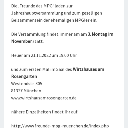
UND
Die ‚Freunde des MPG‘ laden zur
FÖRDERER
Jahreshauptversammlung und zum geselligen
Beisammensein der ehemaligen MPGler ein.
Die Versammlung findet immer am am
3. Montag im
November
statt.
Heuer am 21.11.2022 um 19.00 Uhr
und zum ersten Mal im Saal des
Wirtshauses am
Rosengarten
Westendstr. 305
81377 München
www.wirtshausamrosengarten.de
nähere Einzelheiten findet Ihr auf:
http://www.freunde-mpg-muenchen.de/index.php