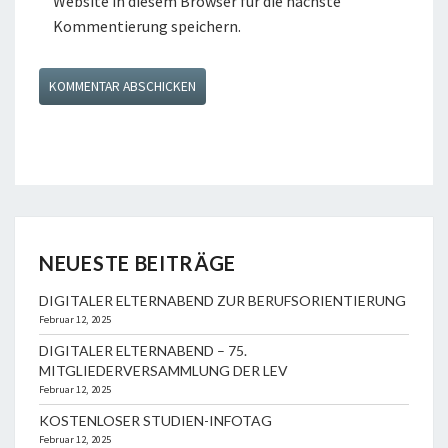
Website in diesem Browser für die nächste
Kommentierung speichern.
NEUESTE BEITRÄGE
DIGITALER ELTERNABEND ZUR BERUFSORIENTIERUNG
Februar 12, 2025
DIGITALER ELTERNABEND – 75.
MITGLIEDERVERSAMMLUNG DER LEV
Februar 12, 2025
KOSTENLOSER STUDIEN-INFOTAG
Februar 12, 2025