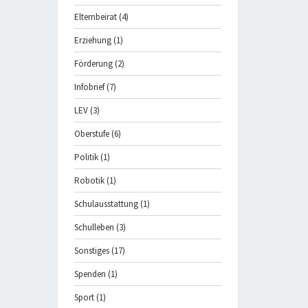
Elternbeirat
(4)
Erziehung
(1)
Förderung
(2)
Infobrief
(7)
LEV
(3)
Oberstufe
(6)
Politik
(1)
Robotik
(1)
Schulausstattung
(1)
Schulleben
(3)
Sonstiges
(17)
Spenden
(1)
Sport
(1)