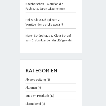
Nachbarschaft – Aufruf an die
Fachleute, daran teilzunehmen
PBi
zu
Claus Schopf zum 2.
Vorsitzenden der LEV gewählt
Maren Schüpphaus
zu
Claus Schopf
zum 2. Vorsitzenden der LEV gewählt
KATEGORIEN
Abivorbereitung
(3)
Aktionen
(4)
aus dem Postkorb
(13)
Elternabend
(2)