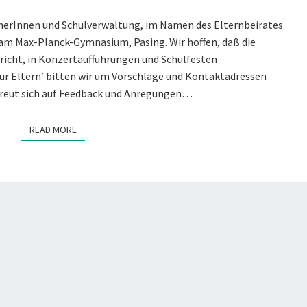
2024/2025
LeherInnen und Schulverwaltung, im Namen des Elternbeirates
 am Max-Planck-Gymnasium, Pasing. Wir hoffen, daß die
icht, in Konzertaufführungen und Schulfesten
 Eltern‘ bitten wir um Vorschläge und Kontaktadressen
freut sich auf Feedback und Anregungen…
READ MORE
READ MORE