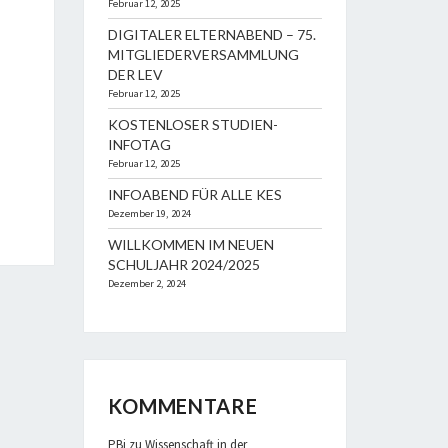
Februar 12, 2025
DIGITALER ELTERNABEND – 75.
MITGLIEDERVERSAMMLUNG
DER LEV
Februar 12, 2025
KOSTENLOSER STUDIEN-
INFOTAG
Februar 12, 2025
INFOABEND FÜR ALLE KES
Dezember 19, 2024
WILLKOMMEN IM NEUEN
SCHULJAHR 2024/2025
Dezember 2, 2024
KOMMENTARE
PBi
zu
Wissenschaft in der