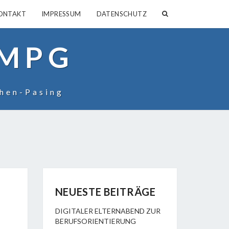
SEARCH
ONTAKT
IMPRESSUM
DATENSCHUTZ
ICON
 MPG
hen-Pasing
NEUESTE BEITRÄGE
DIGITALER ELTERNABEND ZUR
BERUFSORIENTIERUNG